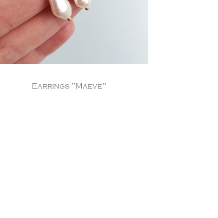
Earrings "Maeve"