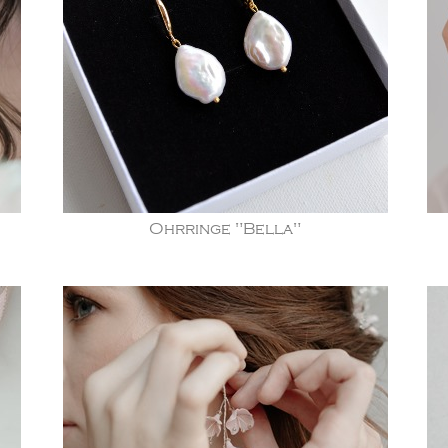
Ohrringe "Bella"