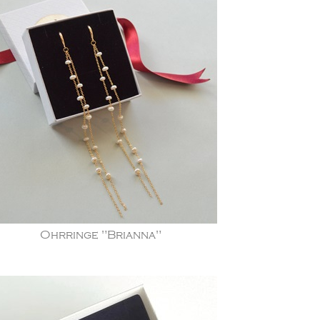
Ohrringe "Brianna"