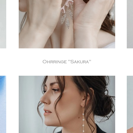
Ohrringe "Sakura"