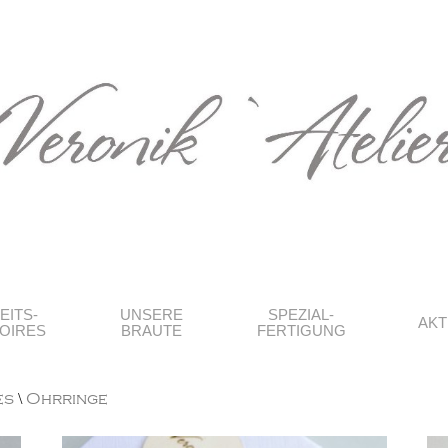
EITS-
UNSERE
SPEZIAL-
AKT
OIRES
BRAUTE
FERTIGUNG
es
\
Ohrringe