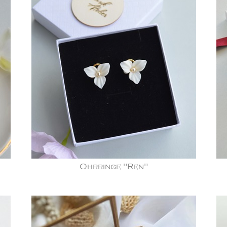
Ohrringe "Ren"