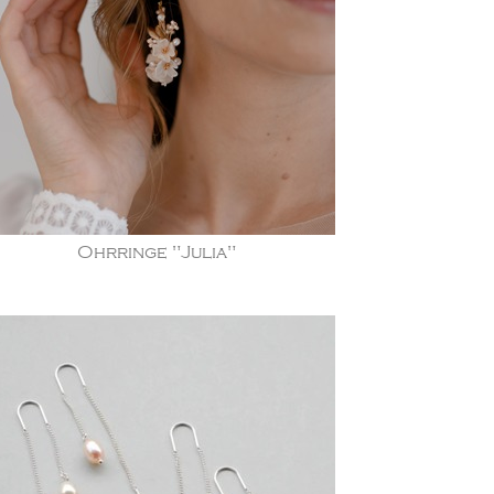
Ohrringe "Julia"