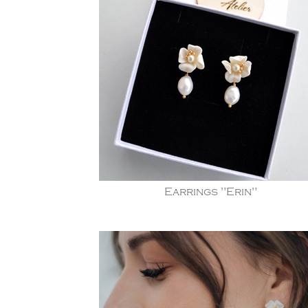
Earrings "Erin"