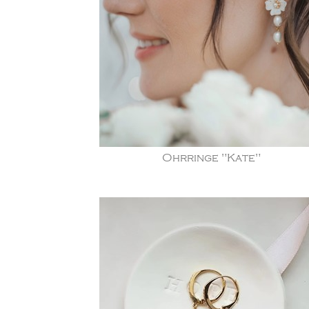
Ohrringe "Kate"