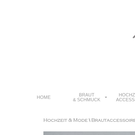
BRAUT
HOCHZ
HOME
& SCHMUCK
ACCESS
Hochzeit & Mode
\
Brautaccessoir